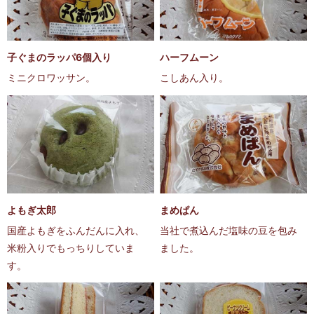
子ぐまのラッパ6個入り
ハーフムーン
ミニクロワッサン。
こしあん入り。
よもぎ太郎
まめぱん
国産よもぎをふんだんに入れ、
当社で煮込んだ塩味の豆を包み
米粉入りでもっちりしていま
ました。
す。