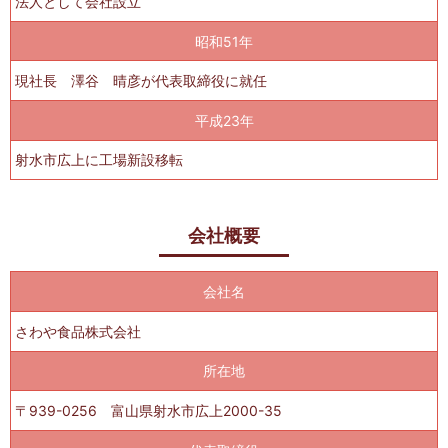
法人として会社設立
昭和51年
現社長 澤谷 晴彦が代表取締役に就任
平成23年
射水市広上に工場新設移転
会社概要
会社名
さわや食品株式会社
所在地
〒939-0256 富山県射水市広上2000-35