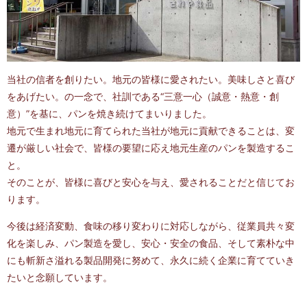
当社の信者を創りたい。地元の皆様に愛されたい。美味しさと喜び
をあげたい。の一念で、社訓である“三意一心（誠意・熱意・創
意）”を基に、パンを焼き続けてまいりました。
地元で生まれ地元に育てられた当社が地元に貢献できることは、変
遷が厳しい社会で、皆様の要望に応え地元生産のパンを製造するこ
と。
そのことが、皆様に喜びと安心を与え、愛されることだと信じてお
ります。
今後は経済変動、食味の移り変わりに対応しながら、従業員共々変
化を楽しみ、パン製造を愛し、安心・安全の食品、そして素朴な中
にも斬新さ溢れる製品開発に努めて、永久に続く企業に育てていき
たいと念願しています。