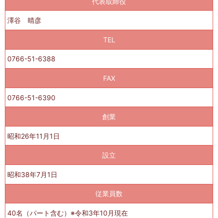
代表取締役
澤谷 晴彦
TEL
0766-51-6388
FAX
0766-51-6390
創業
昭和26年11月1日
設立
昭和38年7月1日
従業員数
40名（パート含む）※令和3年10月現在