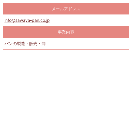
メールアドレス
info@sawaya-pan.co.jp
事業内容
パンの製造・販売・卸